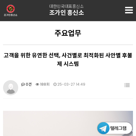
대한민국대표흥신소
조가인 흥신소
주요업무
고객을 위한 유연한 선택, 사건별로 최적화된 사안별 후불
제 시스템
0건
188회
25-03-27 14:49